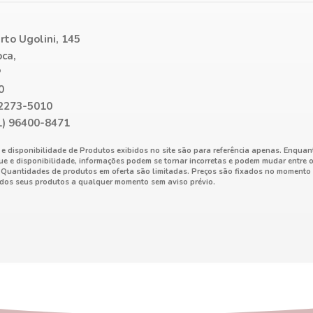
to Ugolini, 145
ca,
P
0
 2273-5010
1) 96400-8471
 e disponibilidade de Produtos exibidos no site são para referência apenas. Enqua
ue e disponibilidade, informações podem se tornar incorretas e podem mudar entre 
. Quantidades de produtos em oferta são limitadas. Preços são fixados no momento 
 dos seus produtos a qualquer momento sem aviso prévio.