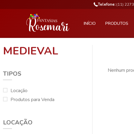
Telefone:
(11) 227
INÍCIO
PRODUTOS
MEDIEVAL
Nenhum prod
TIPOS
Locação
Produtos para Venda
LOCAÇÃO