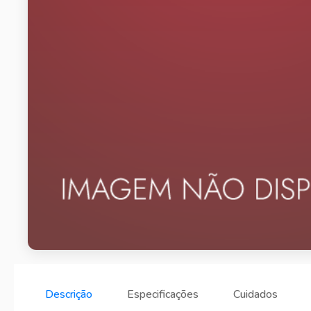
Descrição
Especificações
Cuidados