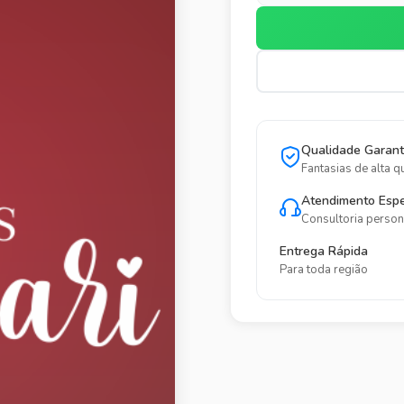
Qualidade Garant
Fantasias de alta q
Atendimento Espe
Consultoria person
Entrega Rápida
Para toda região