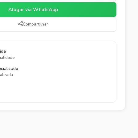
Alugar via WhatsApp
Compartilhar
ida
ualidade
cializado
alizada