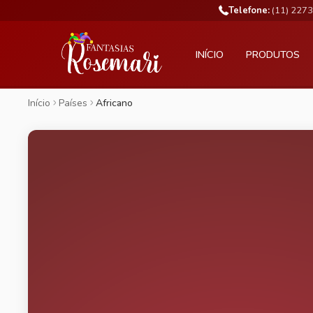
Telefone:
(11) 227
INÍCIO
PRODUTOS
Início
Países
Africano