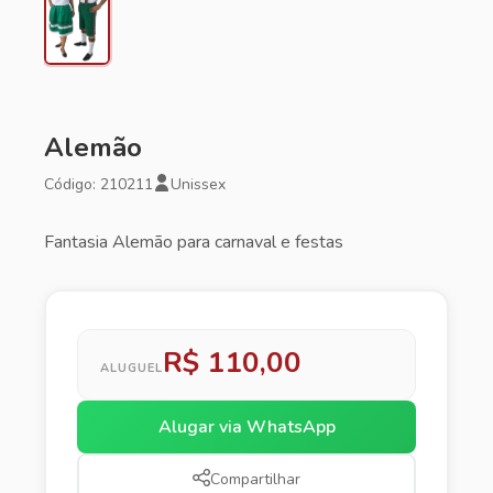
Alemão
Código: 210211
Unissex
Fantasia Alemão para carnaval e festas
R$ 110,00
ALUGUEL
Alugar via WhatsApp
Compartilhar