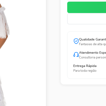
Qualidade Garant
Fantasias de alta q
Atendimento Espe
Consultoria person
Entrega Rápida
Para toda região