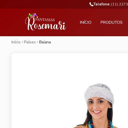
Telefone:
(11) 227
INÍCIO
PRODUTOS
Início
Países
Baiana