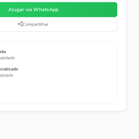
Alugar via WhatsApp
Compartilhar
ida
ualidade
cializado
alizada