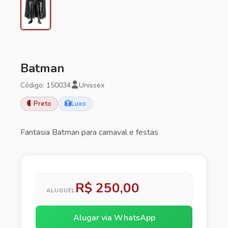
Batman
Código: 150034
Unissex
Preto
Luxo
Fantasia Batman para carnaval e festas
R$ 250,00
ALUGUEL
Alugar via WhatsApp