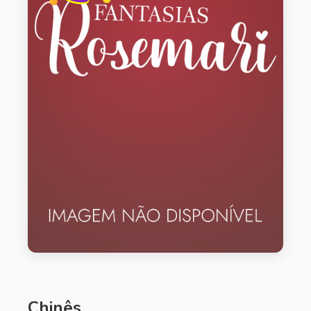
Chinês