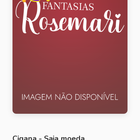
Cigana - Saia moeda