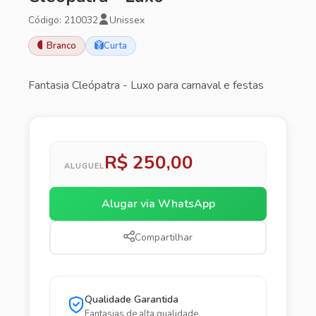
Código: 210032
Unissex
Branco
Curta
Fantasia Cleópatra - Luxo para carnaval e festas
R$ 250,00
ALUGUEL
Alugar via WhatsApp
Compartilhar
Qualidade Garantida
Fantasias de alta qualidade