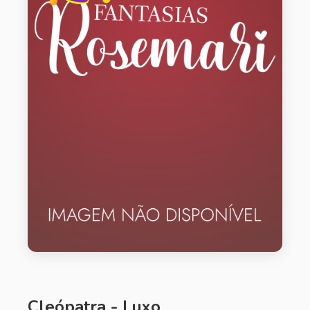
Cleópatra - Luxo