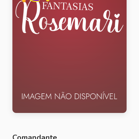
Comandante