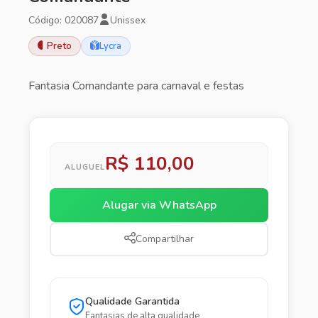
Código: 020087
Unissex
Preto
Lycra
Fantasia Comandante para carnaval e festas
R$ 110,00
ALUGUEL
Alugar via WhatsApp
Compartilhar
Qualidade Garantida
Fantasias de alta qualidade