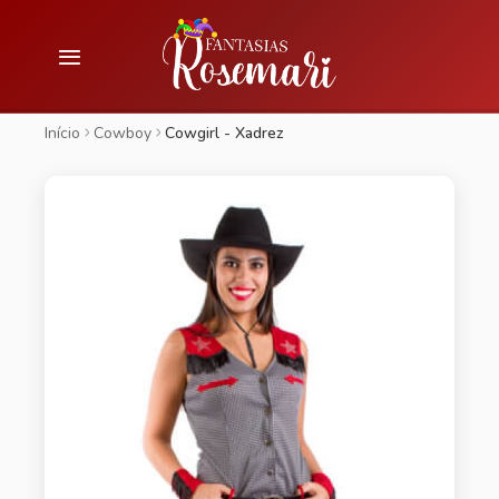
Início
Cowboy
Cowgirl - Xadrez