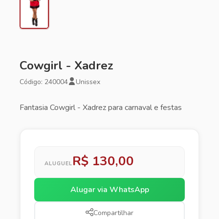
Cowgirl - Xadrez
Código: 240004
Unissex
Fantasia Cowgirl - Xadrez para carnaval e festas
R$ 130,00
ALUGUEL
Alugar via WhatsApp
Compartilhar