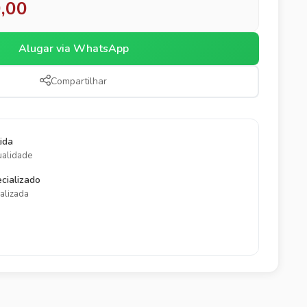
,00
Alugar via WhatsApp
Compartilhar
ida
ualidade
cializado
alizada