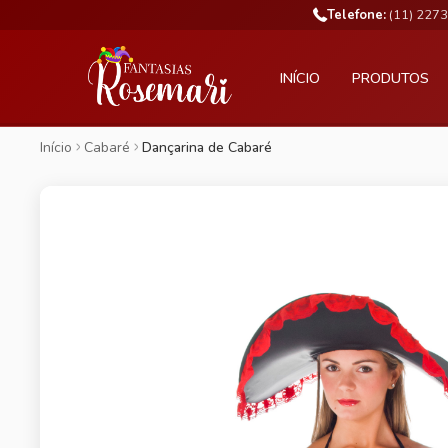
Telefone:
(11) 227
INÍCIO
PRODUTOS
Início
Cabaré
Dançarina de Cabaré