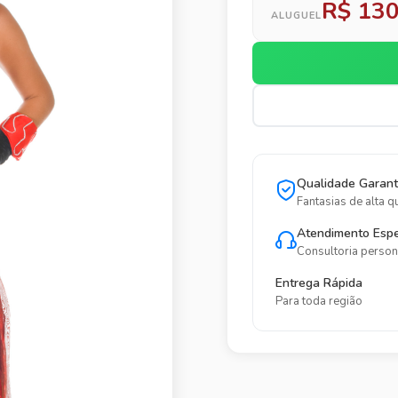
R$ 130
ALUGUEL
Qualidade Garant
Fantasias de alta q
Atendimento Espe
Consultoria person
Entrega Rápida
Para toda região