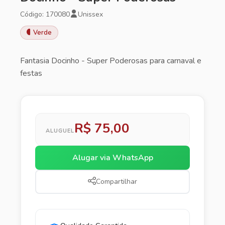
Código: 170080
Unissex
Verde
Fantasia Docinho - Super Poderosas para carnaval e
festas
R$ 75,00
ALUGUEL
Alugar via WhatsApp
Compartilhar