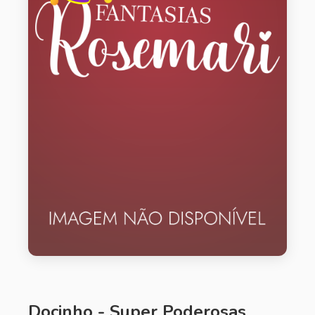
Docinho - Super Poderosas