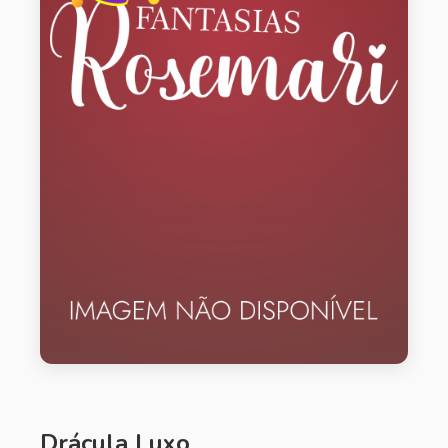
Drácula Luxo