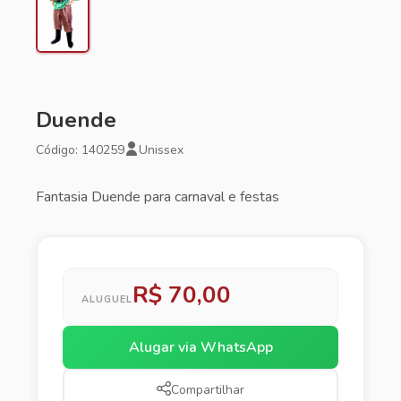
Duende
Código: 140259
Unissex
Fantasia Duende para carnaval e festas
R$ 70,00
ALUGUEL
Alugar via WhatsApp
Compartilhar