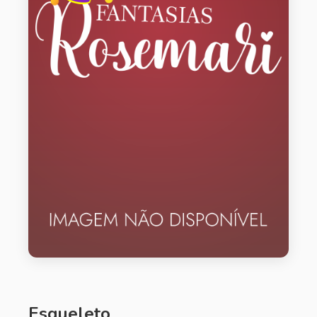
Esqueleto