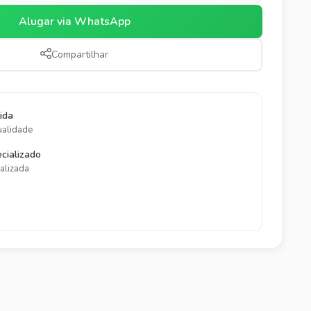
Alugar via WhatsApp
Compartilhar
ida
ualidade
cializado
alizada