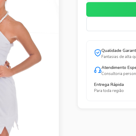
Qualidade Garant
Fantasias de alta q
Atendimento Espe
Consultoria person
Entrega Rápida
Para toda região