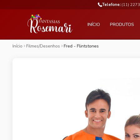
Telefone:
(11) 227
INÍCIO
PRODUTOS
Início
Filmes/Desenhos
Fred - Flintstones