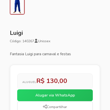
Luigi
Código: 140267
Unissex
Fantasia Luigi para carnaval e festas
R$ 130,00
ALUGUEL
Alugar via WhatsApp
Compartilhar