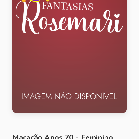
Macacão Anos 70 - Feminino