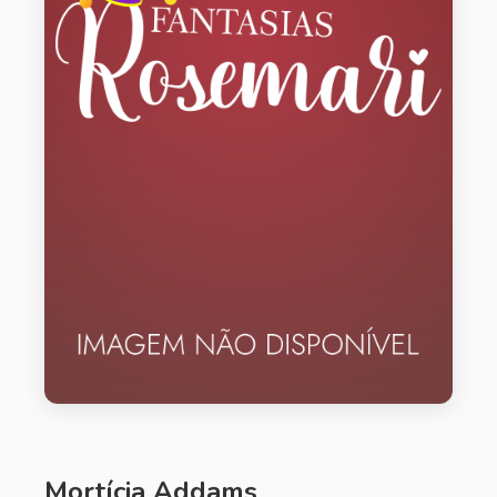
Mortícia Addams