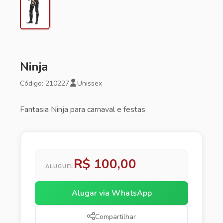
Ninja
Código: 210227
Unissex
Fantasia Ninja para carnaval e festas
R$ 100,00
ALUGUEL
Alugar via WhatsApp
Compartilhar