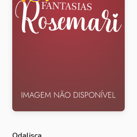
Odalisca