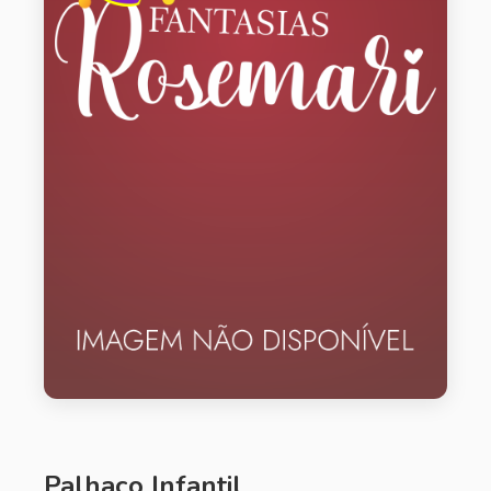
Palhaço Infantil