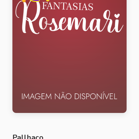
Pallhaço