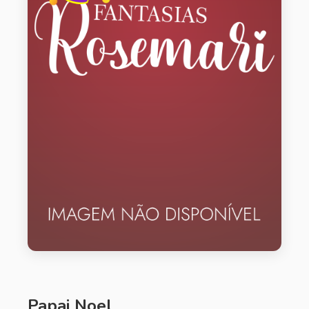
Papai Noel