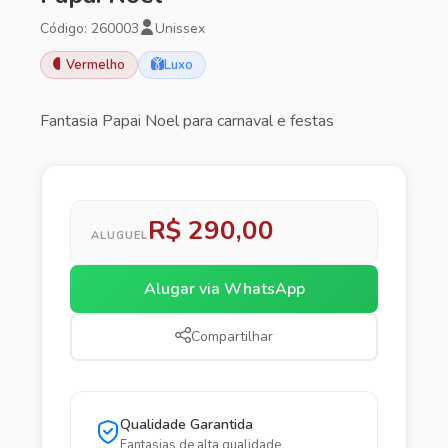
Código: 260003
Unissex
Vermelho
Luxo
Fantasia Papai Noel para carnaval e festas
R$ 290,00
ALUGUEL
Alugar via WhatsApp
Compartilhar
Qualidade Garantida
Fantasias de alta qualidade