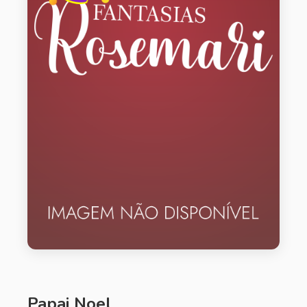
Papai Noel