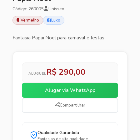
Código: 260005
Unissex
Vermelho
Luxo
Fantasia Papai Noel para carnaval e festas
R$ 290,00
ALUGUEL
Alugar via WhatsApp
Compartilhar
Qualidade Garantida
Fantasias de alta qualidade