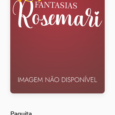
Paquita