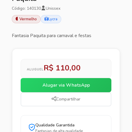
Código: 140130
Unissex
Vermelho
Lycra
Fantasia Paquita para carnaval e festas
R$ 110,00
ALUGUEL
Alugar via WhatsApp
Compartilhar
Qualidade Garantida
Fantasias de alta qualidade