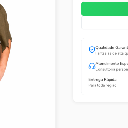
Qualidade Garant
Fantasias de alta q
Atendimento Espe
Consultoria person
Entrega Rápida
Para toda região