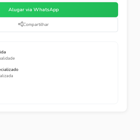
Alugar via WhatsApp
Compartilhar
ida
ualidade
cializado
alizada