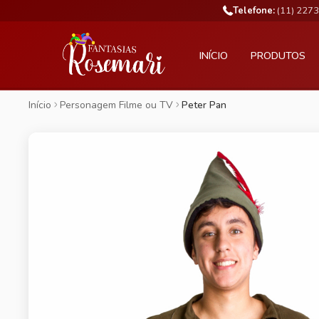
Telefone:
(11) 227
INÍCIO
PRODUTOS
Início
Personagem Filme ou TV
Peter Pan