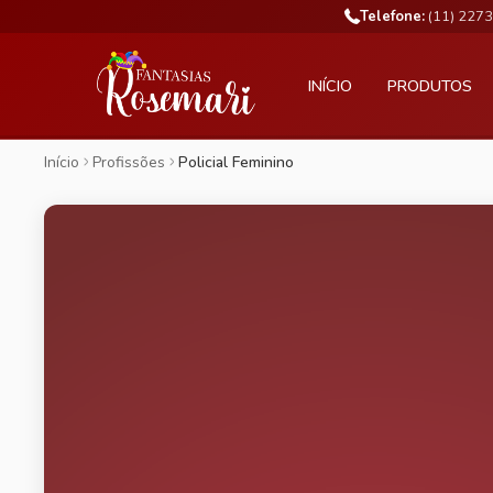
Telefone:
(11) 227
INÍCIO
PRODUTOS
Início
Profissões
Policial Feminino