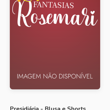
Presidiária - Blusa e Shorts