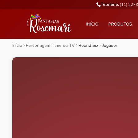
Telefone:
(11) 227
INÍCIO
PRODUTOS
Início
Personagem Filme ou TV
Round Six - Jogador