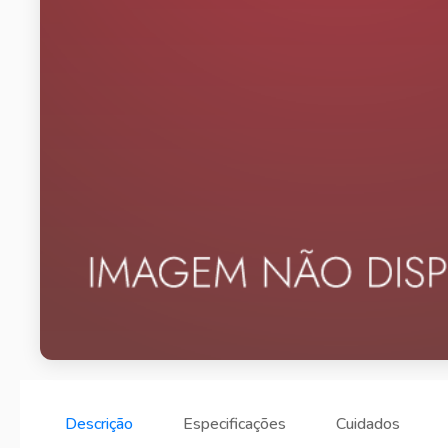
Descrição
Especificações
Cuidados