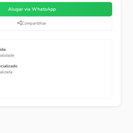
Alugar via WhatsApp
Compartilhar
ida
ualidade
cializado
alizada