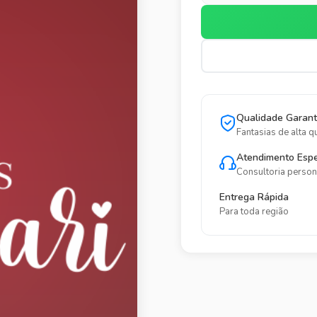
Qualidade Garant
Fantasias de alta q
Atendimento Espe
Consultoria person
Entrega Rápida
Para toda região