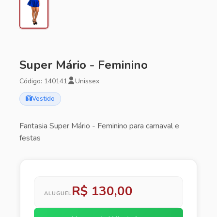
Super Mário - Feminino
Código: 140141
Unissex
Vestido
Fantasia Super Mário - Feminino para carnaval e
festas
R$ 130,00
ALUGUEL