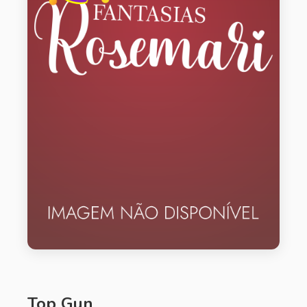
Top Gun