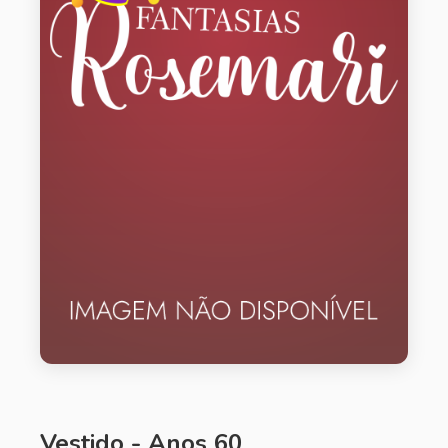
Vestido - Anos 60