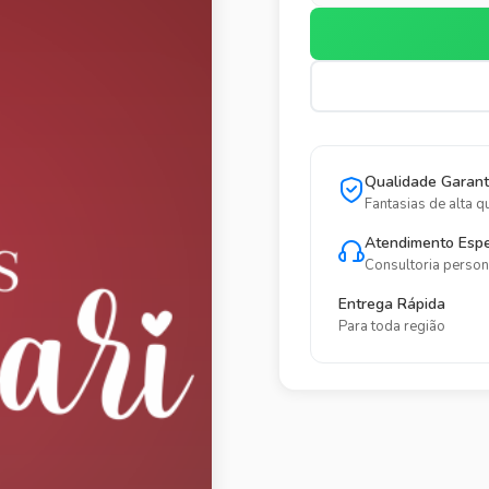
Qualidade Garant
Fantasias de alta q
Atendimento Espe
Consultoria person
Entrega Rápida
Para toda região