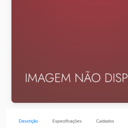
Descrição
Especificações
Cuidados