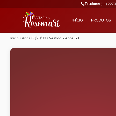
Telefone:
(11) 227
INÍCIO
PRODUTOS
Início
Anos 60/70/80
Vestido - Anos 60