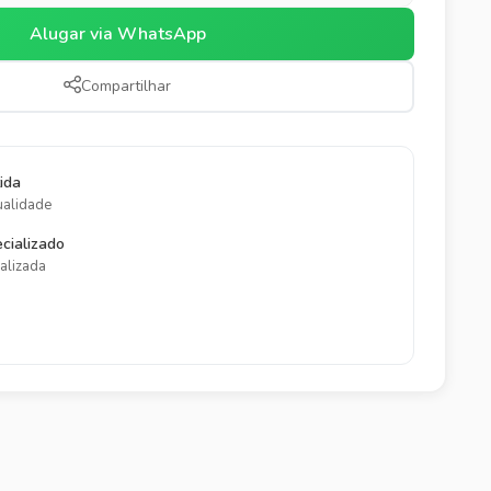
Alugar via WhatsApp
Compartilhar
ida
ualidade
cializado
alizada