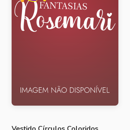
Vestido Círculos Coloridos