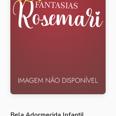
Bela Adormecida Infantil