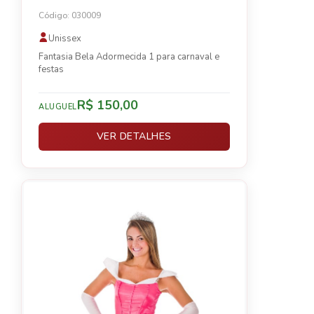
Código: 030009
Unissex
Fantasia Bela Adormecida 1 para carnaval e
festas
R$ 150,00
ALUGUEL
VER DETALHES