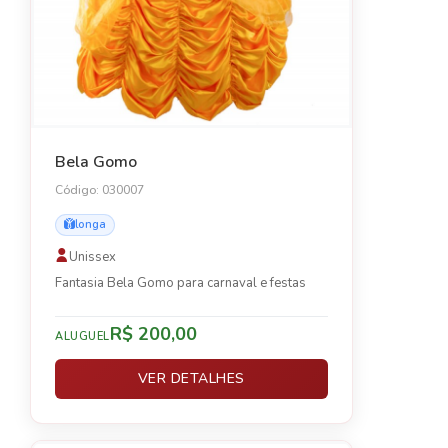
Bela Gomo
Código: 030007
longa
Unissex
Fantasia Bela Gomo para carnaval e festas
R$ 200,00
ALUGUEL
VER DETALHES