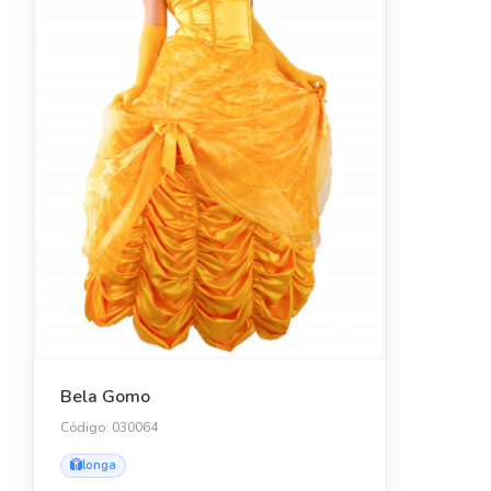
Bela Gomo
Código: 030064
longa