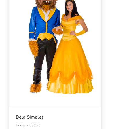
Bela Simples
Código: 030066