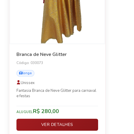
Branca de Neve Glitter
Código: 030073
longa
Unissex
Fantasia Branca de Neve Glitter para carnaval
e festas
R$ 280,00
ALUGUEL
VER DETALHES