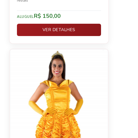
festas
R$ 150,00
ALUGUEL
VER DETALHES