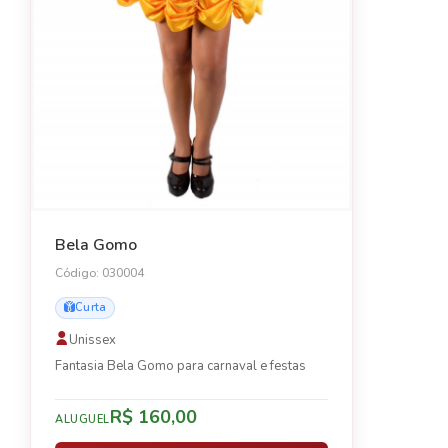
Bela Gomo
Código: 030004
Curta
Unissex
Fantasia Bela Gomo para carnaval e festas
R$ 160,00
ALUGUEL