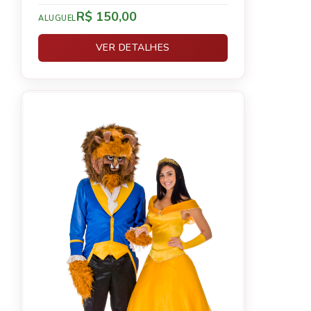
R$ 150,00
ALUGUEL
VER DETALHES