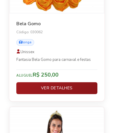
Bela Gomo
Código: 030062
longa
Unissex
Fantasia Bela Gomo para carnaval e festas
R$ 250,00
ALUGUEL
VER DETALHES