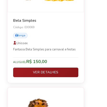
Bela Simples
Código: 030069
longa
Unissex
Fantasia Bela Simples para carnaval e festas
R$ 150,00
ALUGUEL
VER DETALHES