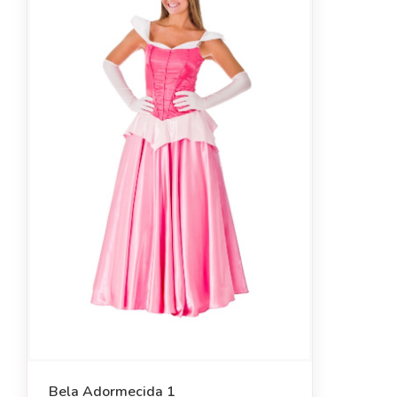
Bela Adormecida 1