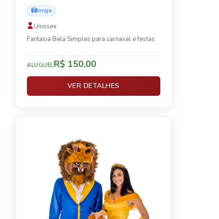
longa
Unissex
Fantasia Bela Simples para carnaval e festas
R$ 150,00
ALUGUEL
VER DETALHES