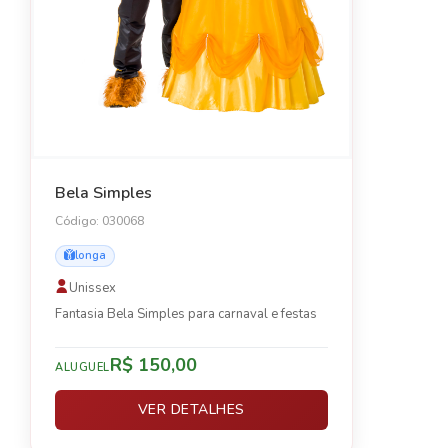
Bela Simples
Código: 030068
longa
Unissex
Fantasia Bela Simples para carnaval e festas
R$ 150,00
ALUGUEL
VER DETALHES