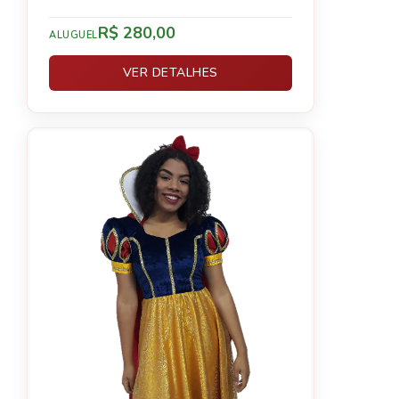
R$ 280,00
ALUGUEL
VER DETALHES