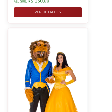
R$ 150,00
ALUGUEL
VER DETALHES