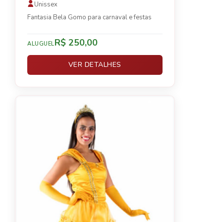
Unissex
Fantasia Bela Gomo para carnaval e festas
R$ 250,00
ALUGUEL
VER DETALHES