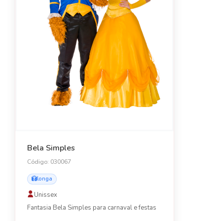
Bela Simples
Código: 030067
longa
Unissex
Fantasia Bela Simples para carnaval e festas