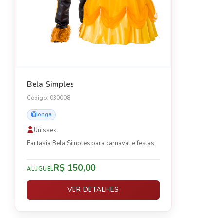
Bela Simples
Código: 030008
longa
Unissex
Fantasia Bela Simples para carnaval e festas
R$ 150,00
ALUGUEL
VER DETALHES