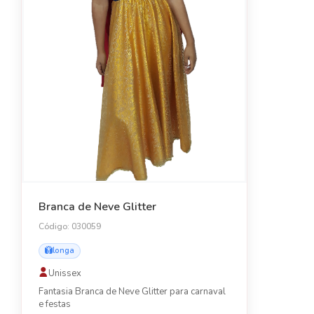
Branca de Neve Glitter
Código: 030059
longa
Unissex
Fantasia Branca de Neve Glitter para carnaval
e festas