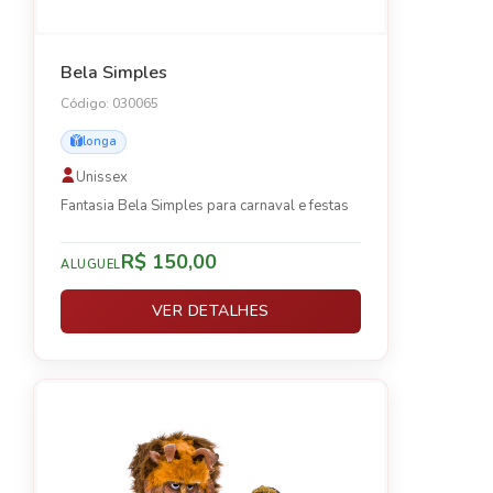
Bela Simples
Código: 030065
longa
Unissex
Fantasia Bela Simples para carnaval e festas
R$ 150,00
ALUGUEL
VER DETALHES