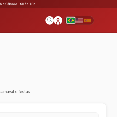
h e Sábado 10h às 18h
s
carnaval e festas