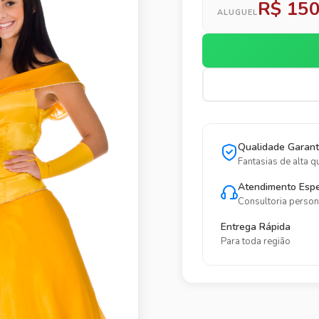
R$ 150
ALUGUEL
Qualidade Garant
Fantasias de alta q
Atendimento Espe
Consultoria person
Entrega Rápida
Para toda região