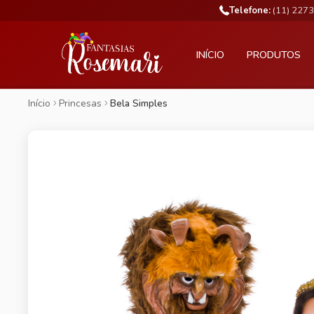
Telefone:
(11) 227
INÍCIO
PRODUTOS
Início
Princesas
Bela Simples