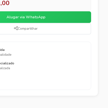
,00
Alugar via WhatsApp
Compartilhar
ida
ualidade
cializado
alizada