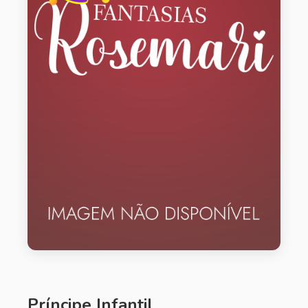
Príncipe Infantil