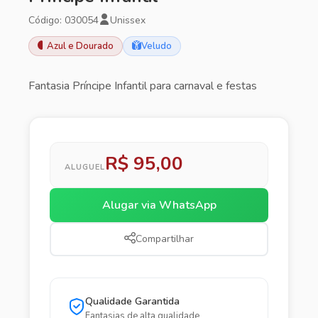
Código: 030054
Unissex
Azul e Dourado
Veludo
Fantasia Príncipe Infantil para carnaval e festas
R$ 95,00
ALUGUEL
Alugar via WhatsApp
Compartilhar
Qualidade Garantida
Fantasias de alta qualidade