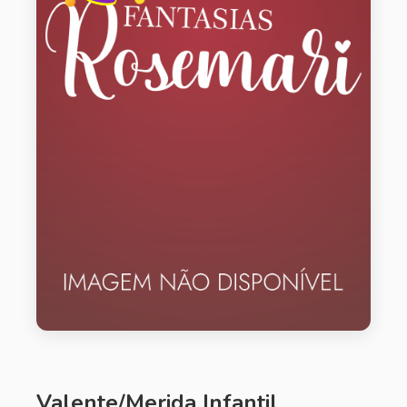
Valente/Merida Infantil